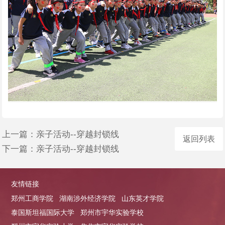
上一篇：
亲子活动--穿越封锁线
返回列表
下一篇：
亲子活动--穿越封锁线
友情链接
郑州工商学院
湖南涉外经济学院
山东英才学院
泰国斯坦福国际大学
郑州市宇华实验学校