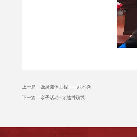
上一篇：
强身健体工程——武术操
下一篇：
亲子活动--穿越封锁线